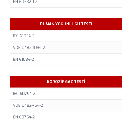
EN 60332-1-2
DUMAN YOĞUNLUĞU TESTİ
IEC 61034-2
VDE 0482-1034-2
EN 61034-2
KOROZİF GAZ TESTİ
IEC 60754-2
VDE 0482-754-2
EN 60754-2