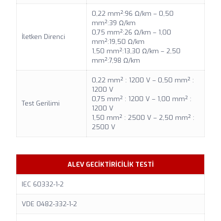
0,22 mm²:96 Ω/km – 0,50
mm²:39 Ω/km
0,75 mm²:26 Ω/km – 1,00
İletken Direnci
mm²:19,50 Ω/km
1,50 mm²:13,30 Ω/km – 2,50
mm²:7,98 Ω/km
0,22 mm² : 1200 V – 0,50 mm² :
1200 V
0,75 mm² : 1200 V – 1,00 mm² :
Test Gerilimi
1200 V
1,50 mm² : 2500 V – 2,50 mm² :
2500 V
ALEV GECİKTİRİCİLİK TESTİ
IEC 60332-1-2
VDE 0482-332-1-2