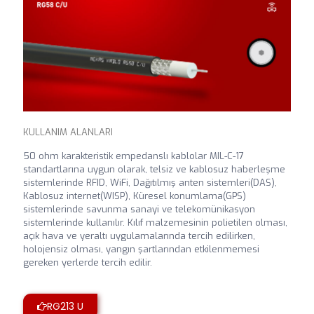
KULLANIM ALANLARI
50 ohm karakteristik empedanslı kablolar MIL-C-17
standartlarına uygun olarak, telsiz ve kablosuz haberleşme
sistemlerinde RFID, WiFi, Dağıtılmış anten sistemleri(DAS),
Kablosuz internet(WISP), Küresel konumlama(GPS)
sistemlerinde savunma sanayi ve telekomünikasyon
sistemlerinde kullanılır. Kılıf malzemesinin polietilen olması,
açık hava ve yeraltı uygulamalarında tercih edilirken,
holojensiz olması, yangın şartlarından etkilenmemesi
gereken yerlerde tercih edilir.
RG213 U