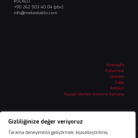
KOCAELİ
+90 262 503 40 04 (pbx)
info@mekaskablo,com
Anasayfa
Kurumsal
Ürünler
Satış
İletişim
Kişisel Verileri Koruma Kanunu
Gizliliğinize değer veriyoruz
Tarama deneyiminizi geliştirmek, kişiselleştirilmiş