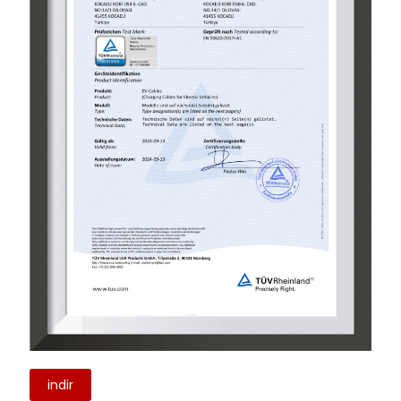
indir