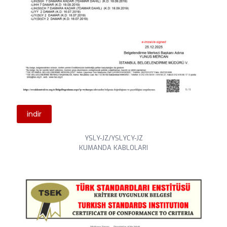
indir
YSLY-JZ/YSLYCY-JZ
KUMANDA KABLOLARI