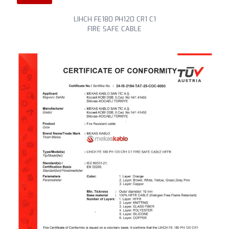
LIHCH FE180 PH120 CR1 C1
FIRE SAFE CABLE