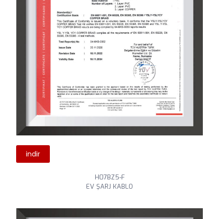
indir
H07BZ5-F
EV ŞARJ KABLO