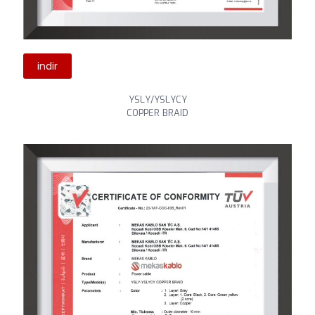
indir
YSLY/YSLYCY
COPPER BRAID