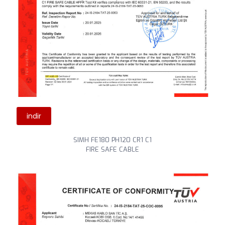
indir
SIMH FE180 PH120 CR1 C1
FIRE SAFE CABLE