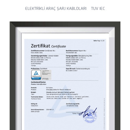
ELEKTRİKLİ ARAÇ ŞARJ KABLOLARI TUV IEC