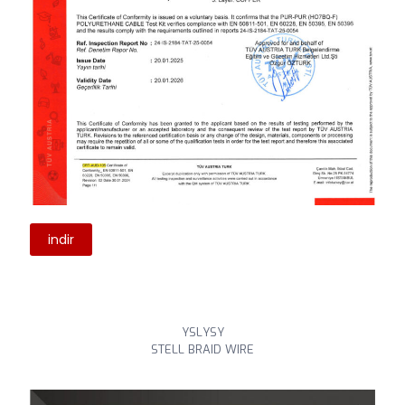
indir
YSLYSY
STELL BRAID WIRE