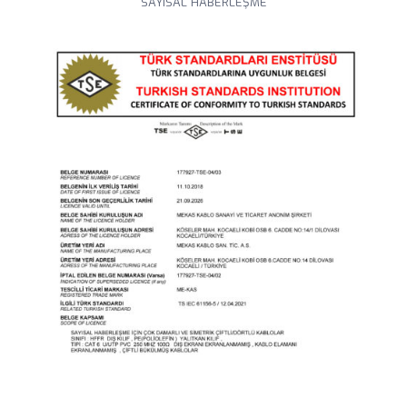
SAYISAL HABERLEŞME