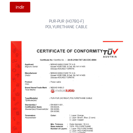
indir
PUR-PUR (HO7BQ-F)
POLYURETHANE CABLE