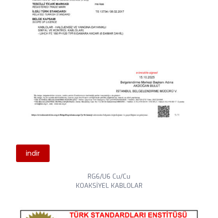
indir
RG6/U6 Cu/Cu
KOAKSİYEL KABLOLAR