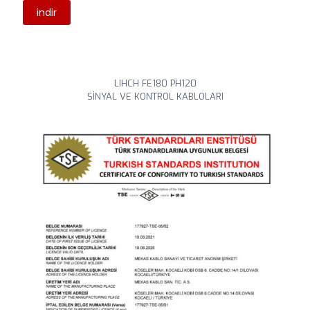
indir
LIHCH FE180 PH120
SİNYAL VE KONTROL KABLOLARI