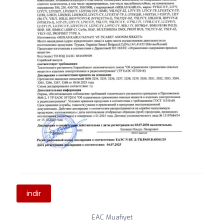
indir
EAC Muafiyet