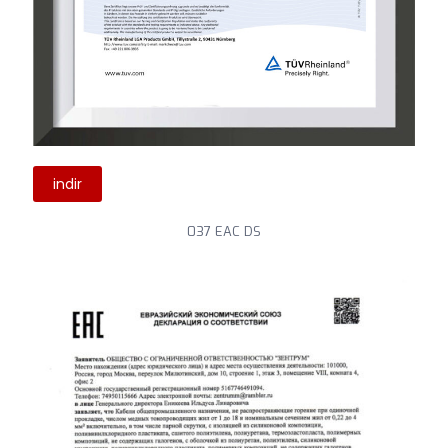
indir
037 EAC DS