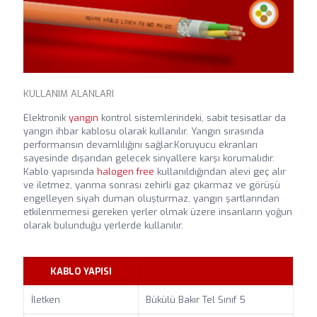
KULLANIM ALANLARI
Elektronik
yangın
kontrol sistemlerindeki, sabit tesisatlar da
yangın ihbar kablosu olarak kullanılır. Yangın sırasında
performansın devamlılığını sağlar.Koruyucu ekranları
sayesinde dışarıdan gelecek sinyallere karşı korumalıdır.
Kablo yapısında
halogen free
kullanıldığından alevi geç alır
ve iletmez, yanma sonrası zehirli gaz çıkarmaz ve görüşü
engelleyen siyah duman oluşturmaz, yangın şartlarından
etkilenmemesi gereken yerler olmak üzere insanların yoğun
olarak bulunduğu yerlerde kullanılır.
KABLO YAPISI
İletken
Bükülü Bakır Tel Sınıf 5