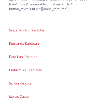
link=”https://mekaskablo.com/mail-order/”
button_text=”TIKLA !”][/anps_featured]
Sinyal Kontrol Kabloları
Kumanda Kabloları
Data Lan Kabloları
Endüstri 4.0 Kabloları
Silikon Kablolar
Mekas Cable