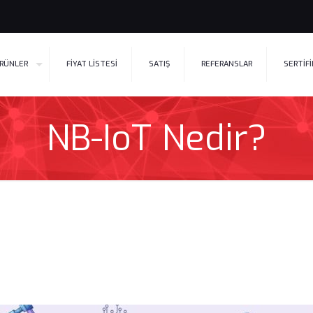
RÜNLER
FİYAT LİSTESİ
SATIŞ
REFERANSLAR
SERTİF
NB-IoT Nedir?