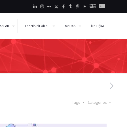
İKALAR
TEKNİK BİLGİLER
MEDYA
İLETİŞİM
Tags
Categories