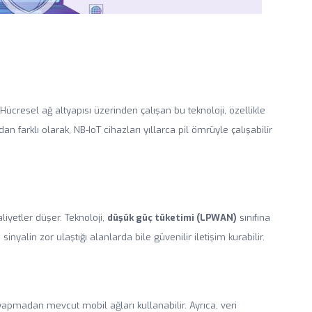
. Hücresel ağ altyapısı üzerinden çalışan bu teknoloji, özellikle
an farklı olarak, NB-IoT cihazları yıllarca pil ömrüyle çalışabilir
liyetler düşer. Teknoloji,
düşük güç tüketimi (LPWAN)
sınıfına
inyalin zor ulaştığı alanlarda bile güvenilir iletişim kurabilir.
 yapmadan mevcut mobil ağları kullanabilir. Ayrıca, veri