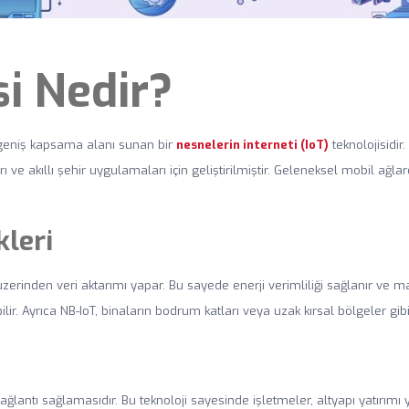
si Nedir?
 geniş kapsama alanı sunan bir
nesnelerin interneti (IoT)
teknolojisidir
ı ve akıllı şehir uygulamaları için geliştirilmiştir. Geleneksel mobil ağlard
kleri
üzerinden veri aktarımı yapar. Bu sayede enerji verimliliği sağlanır ve ma
ir. Ayrıca NB-IoT, binaların bodrum katları veya uzak kırsal bölgeler gibi s
ğlantı sağlamasıdır. Bu teknoloji sayesinde işletmeler, altyapı yatırımı