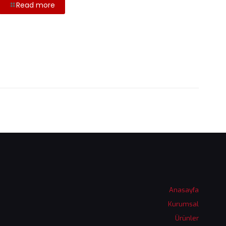
Read more
Anasayfa
Kurumsal
Ürünler