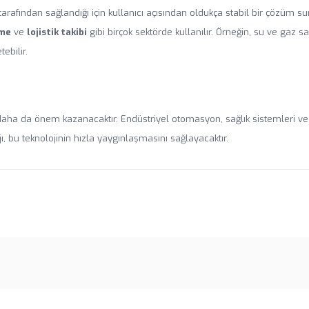
rafından sağlandığı için kullanıcı açısından oldukça stabil bir çözüm su
eme
ve
lojistik takibi
gibi birçok sektörde kullanılır. Örneğin, su ve gaz s
ebilir.
aha da önem kazanacaktır. Endüstriyel otomasyon, sağlık sistemleri ve ak
 bu teknolojinin hızla yaygınlaşmasını sağlayacaktır.