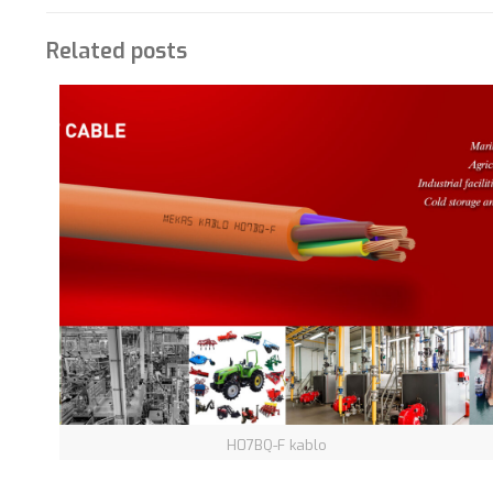
Related posts
H07BQ-F kablo