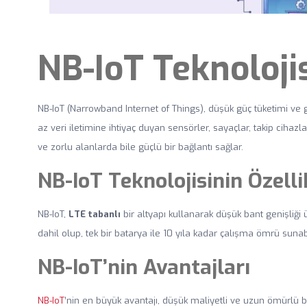
NB-IoT Teknoloji
NB-IoT (Narrowband Internet of Things), düşük güç tüketimi ve
az veri iletimine ihtiyaç duyan sensörler, sayaçlar, takip cihazlar
ve zorlu alanlarda bile güçlü bir bağlantı sağlar.
NB-IoT Teknolojisinin Özelli
NB-IoT,
LTE tabanlı
bir altyapı kullanarak düşük bant genişliği 
dahil olup, tek bir batarya ile 10 yıla kadar çalışma ömrü sunabil
NB-IoT’nin Avantajları
NB-IoT
’nin en büyük avantajı, düşük maliyetli ve uzun ömürlü ba